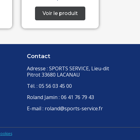
Contact
Adresse : SPORTS SERVICE, Lieu-dit
Pitrot 33680 LACANAU
Tél. : 05 56 03 45 00
Roland Jamin : 06 41 76 79 43
E-mail : roland@sports-service.fr
cookies