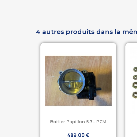
4 autres produits dans la mê
Boitier Papillon 5.7L PCM
489,00 €