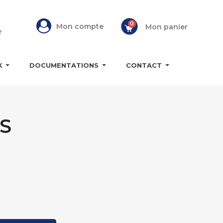
Mon compte
Mon panier
r
X
DOCUMENTATIONS
CONTACT
S