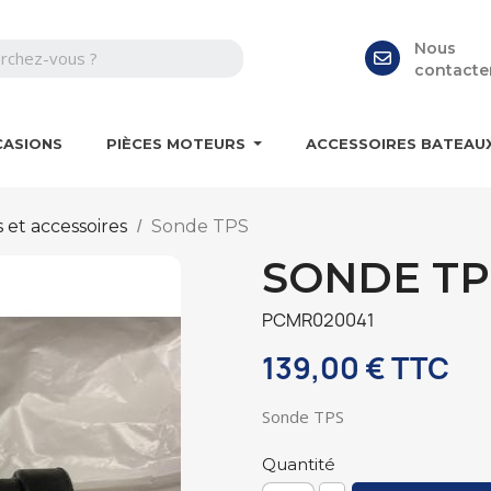
Nous
contacte
CASIONS
PIÈCES MOTEURS
ACCESSOIRES BATEAU
s et accessoires
Sonde TPS
SONDE TP
PCMR020041
139,00 €
TTC
Sonde TPS
Quantité