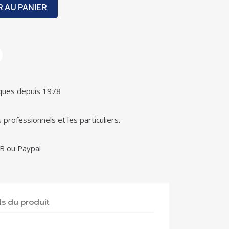
 AU PANIER
iques depuis 1978
 professionnels et les particuliers.
B ou Paypal
ls du produit