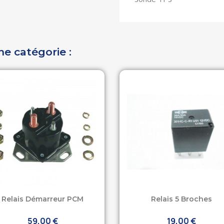
me catégorie :
Relais Démarreur PCM
Relais 5 Broches
59,00 €
19,00 €