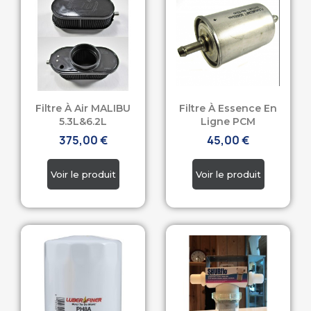
Filtre À Air MALIBU
Filtre À Essence En
5.3L&6.2L
Ligne PCM
375,00 €
45,00 €