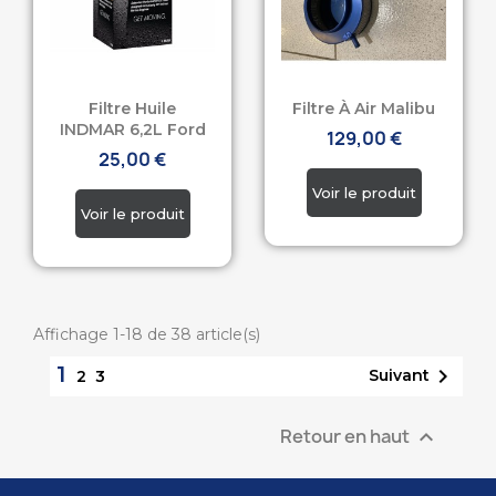
Filtre Huile
Filtre À Air Malibu
INDMAR 6,2L Ford
129,00 €
25,00 €
Affichage 1-18 de 38 article(s)
1

Suivant
2
3
Retour en haut
