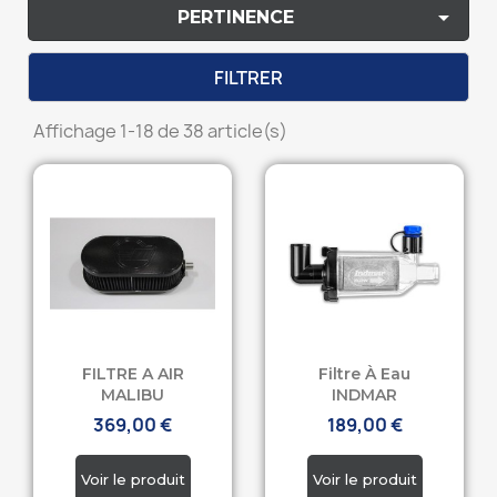

PERTINENCE
FILTRER
Affichage 1-18 de 38 article(s)
FILTRE A AIR
Filtre À Eau
MALIBU
INDMAR
369,00 €
189,00 €