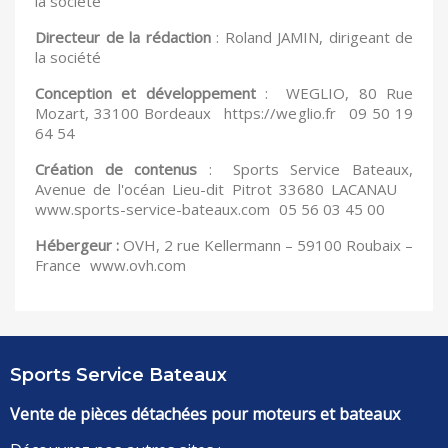
la société
Directeur de la rédaction
: Roland JAMIN, dirigeant de
la société
Conception et développement
: WEGLIO, 80 Rue
Mozart, 33100 Bordeaux https://weglio.fr 09 50 19
64 54
Création de contenus
: Sports Service Bateaux,
Avenue de l'océan Lieu-dit Pitrot 33680 LACANAU
www.sports-service-bateaux.com 05 56 03 45 00
Hébergeur :
OVH, 2 rue Kellermann – 59100 Roubaix –
France www.ovh.com
Sports Service Bateaux
Vente de pièces détachées pour moteurs et bateaux