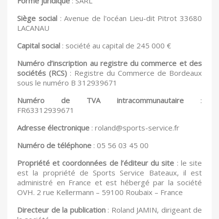
Forme juridique
: SARL
Siège social
: Avenue de l'océan Lieu-dit Pitrot 33680
LACANAU
Capital social
: société au capital de 245 000 €
Numéro d’inscription au registre du commerce et des
sociétés (RCS)
: Registre du Commerce de Bordeaux
sous le numéro B 312939671
Numéro de TVA intracommunautaire
:
FR63312939671
Adresse électronique
: roland@sports-service.fr
Numéro de téléphone
: 05 56 03 45 00
Propriété et coordonnées de l’éditeur du site
: le site
est la propriété de Sports Service Bateaux, il est
administré en France et est hébergé par la société
OVH. 2 rue Kellermann – 59100 Roubaix – France
Directeur de la publication
: Roland JAMIN, dirigeant de