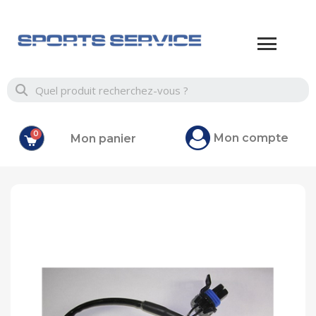
Mon compte
Mon panier