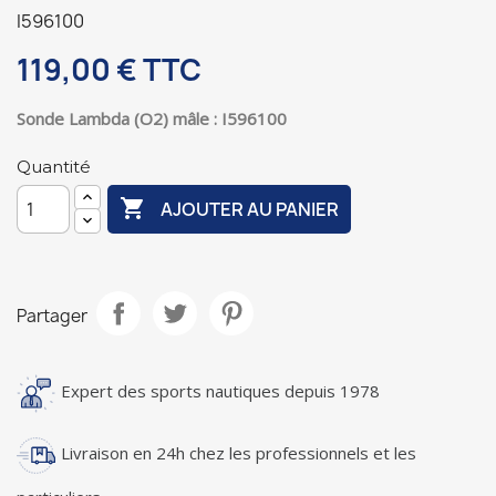
I596100
119,00 €
TTC
Sonde Lambda (O2) mâle : I596100
Quantité

AJOUTER AU PANIER
Partager
Expert des sports nautiques depuis 1978
Livraison en 24h chez les professionnels et les