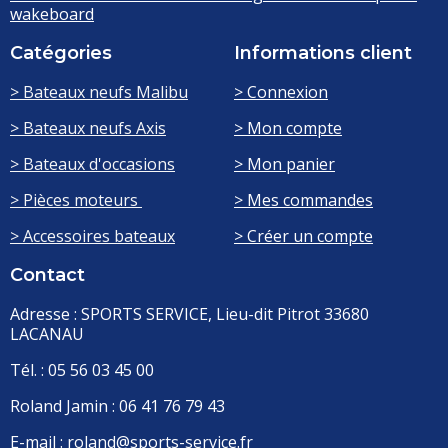
wakeboard
Catégories
Informations client
> Bateaux neufs Malibu
> Connexion
> Bateaux neufs Axis
> Mon compte
> Bateaux d'occasions
> Mon panier
> Pièces moteurs
> Mes commandes
> Accessoires bateaux
> Créer un compte
Contact
Adresse : SPORTS SERVICE, Lieu-dit Pitrot 33680
LACANAU
Tél. : 05 56 03 45 00
Roland Jamin : 06 41 76 79 43
E-mail : roland@sports-service.fr