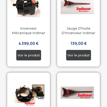
Inverseur
Jauge D'huile
Mécanique Indmar
D'inverseur Indmar
4 399,00 €
139,00 €