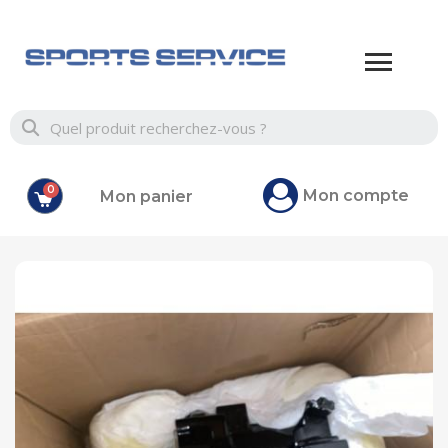
Mon compte
Mon panier