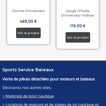
Cloche D'inverseur
Jauge D'huile
D'inverseur Indmar
489,00 €
119,00 €
Sports Service Bateaux
Vente de pièces détachées pour moteurs et bateaux
Découvrez nos autres sites :
> Matériels de loisir nautique
> Locations de maisons et de stages de ski nautique et