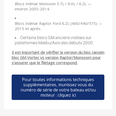
Blocs Indmar Monsoon 5.7L / 6.0L / 6.2L —
environ 2005-2014.
Blocs Indmar Raptor Ford 6.2L (400/440/575) —
2015 et après.
Certains blocs GM anciens visibles sur
plateformes Malibu/Axis des débuts 2000
Il est important de vérifier la version du bloc (ancien
bloc GM Vortec vs version Raptor/Monsoon) pour
s’assurer que le filetage correspond.
Pour toutes informations techniques
supplémentaires, munissez vous du
numéro de série de votre bateau et/ou
moteur : cliquez ici