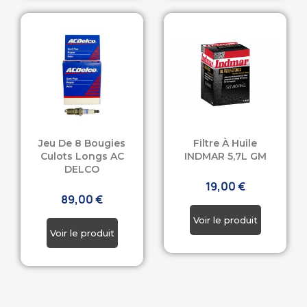
Jeu De 8 Bougies
Filtre À Huile
Culots Longs AC
INDMAR 5,7L GM
DELCO
19,00 €
89,00 €