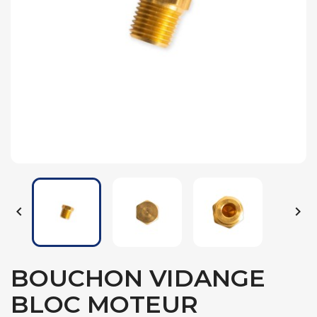


BOUCHON VIDANGE
BLOC MOTEUR