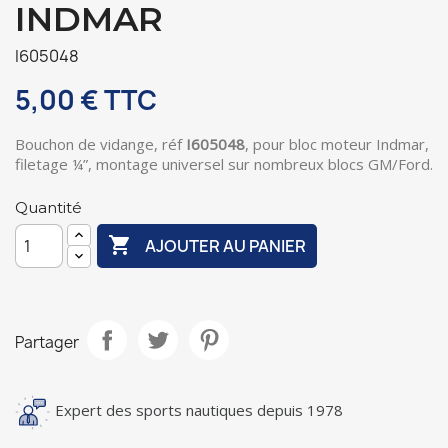
INDMAR
I605048
5,00 €
TTC
Bouchon de vidange, réf
I605048
, pour bloc moteur Indmar,
filetage ¼”, montage universel sur nombreux blocs GM/Ford.
Quantité

AJOUTER AU PANIER
Partager
Expert des sports nautiques depuis 1978