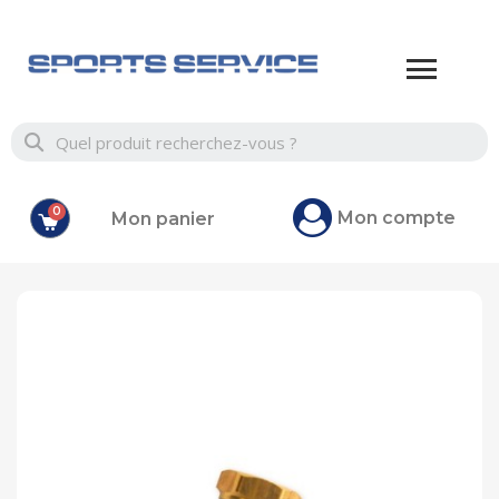
Mon compte
Mon panier