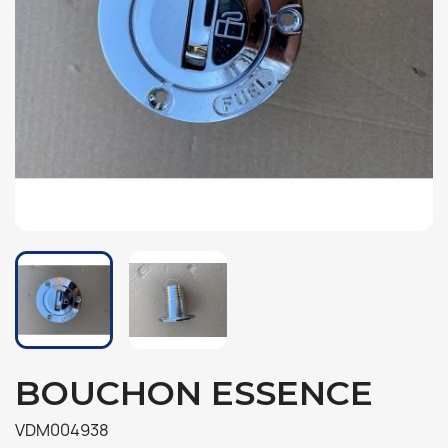
BOUCHON ESSENCE
VDM004938