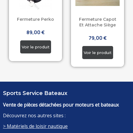
Fermeture Perko
Fermeture Capot
Et Attache Siège
89,00 €
79,00 €
Sports Service Bateaux
Vente de pièces détachées pour moteurs et bateaux
Découvrez nos autres sites :
> Matériels de loisir nautique