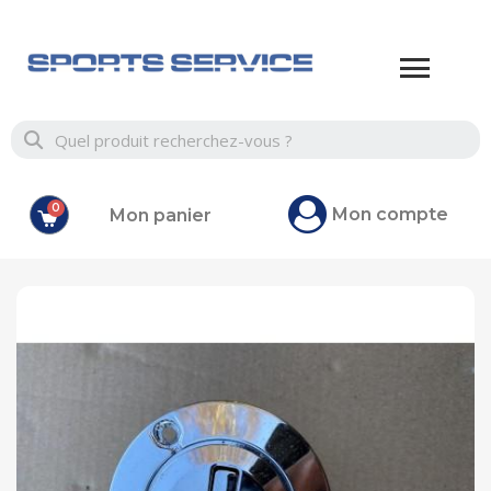
Mon compte
Mon panier