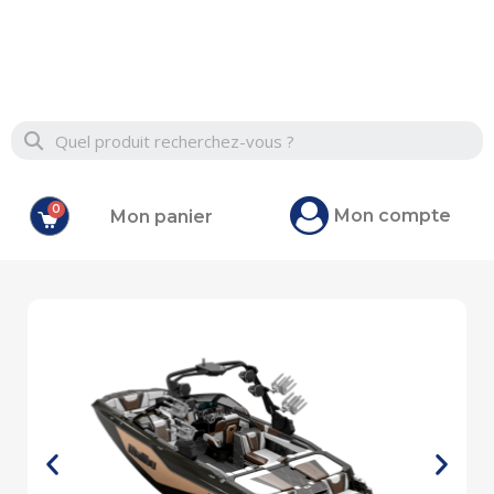
Mon compte
Mon panier